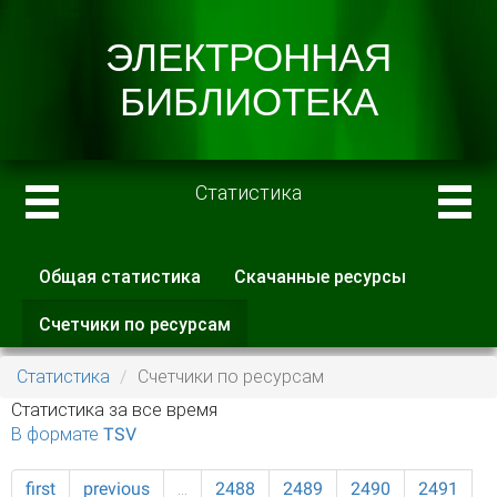
Статистика
Общая статистика
Скачанные ресурсы
Главные вкладки
Счетчики по ресурсам
(активная
вкладка)
Статистика
Счетчики по ресурсам
Статистика за все время
В формате TSV
first
previous
…
2488
2489
2490
2491