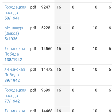
Городецкая
pdf
9247
16
0
10
6
правда
50/1941
Металлург
pdf
5228
16
0
10
6
(Выкса)
5/1936
Ленинская
pdf
14560
16
0
10
6
Победа
138/1942
Ленинская
pdf
14472
16
0
10
6
Победа
39/1942
Городецкая
pdf
9699
16
0
10
6
правда
77/1942
Ленинская
pdf
14468
16
0
10
6