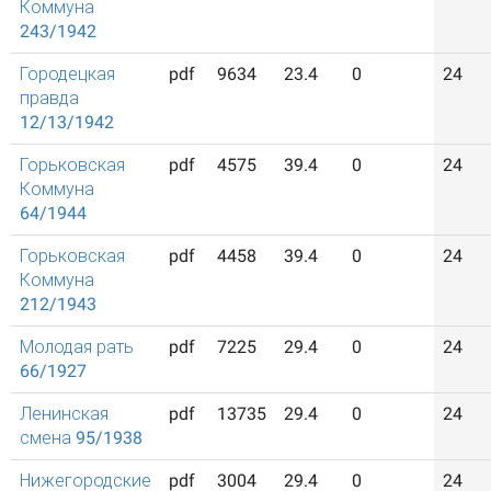
Коммуна
243/1942
Городецкая
pdf
9634
23.4
0
24
правда
12/13/1942
Горьковская
pdf
4575
39.4
0
24
Коммуна
64/1944
Горьковская
pdf
4458
39.4
0
24
Коммуна
212/1943
Молодая рать
pdf
7225
29.4
0
24
66/1927
Ленинская
pdf
13735
29.4
0
24
смена 95/1938
Нижегородские
pdf
3004
29.4
0
24