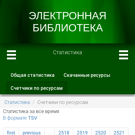
Статистика
Общая статистика
Скачанные ресурсы
Главные вкладки
Счетчики по ресурсам
(активная
вкладка)
Статистика
Счетчики по ресурсам
Статистика за все время
В формате TSV
first
previous
…
2518
2519
2520
2521