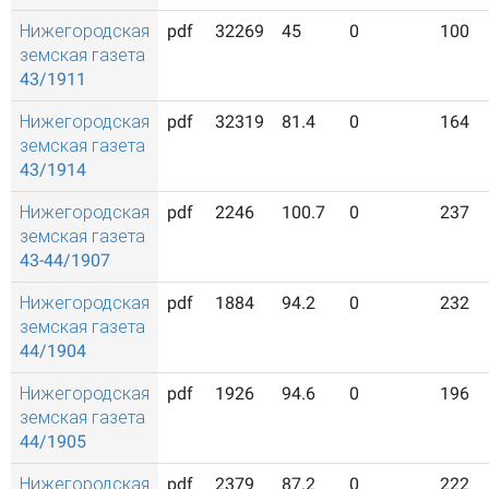
Нижегородская
pdf
32269
45
0
100
земская газета
43/1911
Нижегородская
pdf
32319
81.4
0
164
земская газета
43/1914
Нижегородская
pdf
2246
100.7
0
237
земская газета
43-44/1907
Нижегородская
pdf
1884
94.2
0
232
земская газета
44/1904
Нижегородская
pdf
1926
94.6
0
196
земская газета
44/1905
Нижегородская
pdf
2379
87.2
0
222