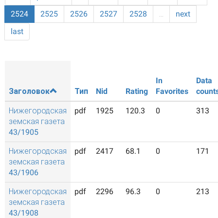
2524
2525
2526
2527
2528
…
next
last
In
Data
Заголовок
Тип
Nid
Rating
Favorites
count
Нижегородская
pdf
1925
120.3
0
313
земская газета
43/1905
Нижегородская
pdf
2417
68.1
0
171
земская газета
43/1906
Нижегородская
pdf
2296
96.3
0
213
земская газета
43/1908