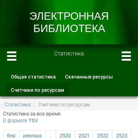
Статистика
Общая статистика
Скачанные ресурсы
Главные вкладки
Счетчики по ресурсам
(активная
вкладка)
Статистика
Счетчики по ресурсам
Статистика за все время
В формате TSV
first
previous
…
2520
2521
2522
2523