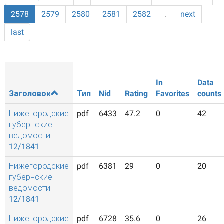
2578
2579
2580
2581
2582
…
next
last
In
Data
Заголовок
Тип
Nid
Rating
Favorites
counts
Нижегородские
pdf
6433
47.2
0
42
губернские
ведомости
12/1841
Нижегородские
pdf
6381
29
0
20
губернские
ведомости
12/1841
Нижегородские
pdf
6728
35.6
0
26