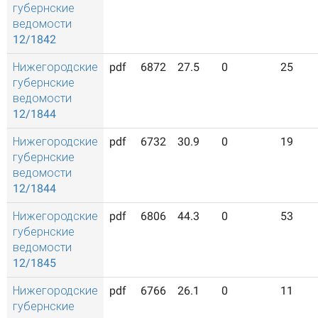
губернские
ведомости
12/1842
Нижегородские
pdf
6872
27.5
0
25
губернские
ведомости
12/1844
Нижегородские
pdf
6732
30.9
0
19
губернские
ведомости
12/1844
Нижегородские
pdf
6806
44.3
0
53
губернские
ведомости
12/1845
Нижегородские
pdf
6766
26.1
0
11
губернские