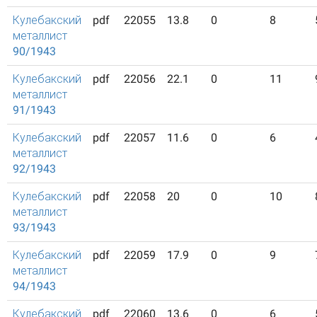
Кулебакский
pdf
22055
13.8
0
8
металлист
90/1943
Кулебакский
pdf
22056
22.1
0
11
металлист
91/1943
Кулебакский
pdf
22057
11.6
0
6
металлист
92/1943
Кулебакский
pdf
22058
20
0
10
металлист
93/1943
Кулебакский
pdf
22059
17.9
0
9
металлист
94/1943
Кулебакский
pdf
22060
13.6
0
6