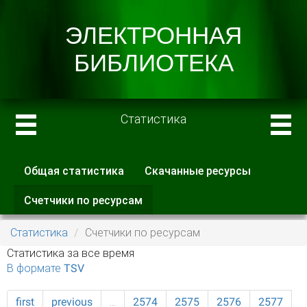
Статистика
Общая статистика
Скачанные ресурсы
Главные вкладки
Счетчики по ресурсам
(активная
вкладка)
Статистика
Счетчики по ресурсам
Статистика за все время
В формате TSV
first
previous
…
2574
2575
2576
2577