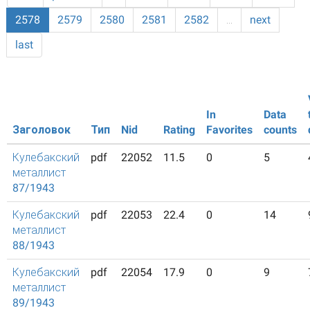
2578
2579
2580
2581
2582
…
next
last
In
Data
Заголовок
Тип
Nid
Rating
Favorites
counts
Кулебакский
pdf
22052
11.5
0
5
металлист
87/1943
Кулебакский
pdf
22053
22.4
0
14
металлист
88/1943
Кулебакский
pdf
22054
17.9
0
9
металлист
89/1943