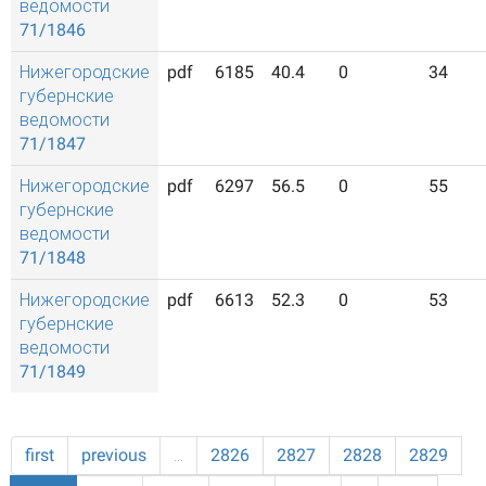
ведомости
71/1846
Нижегородские
pdf
6185
40.4
0
34
губернские
ведомости
71/1847
Нижегородские
pdf
6297
56.5
0
55
губернские
ведомости
71/1848
Нижегородские
pdf
6613
52.3
0
53
губернские
ведомости
71/1849
first
previous
…
2826
2827
2828
2829