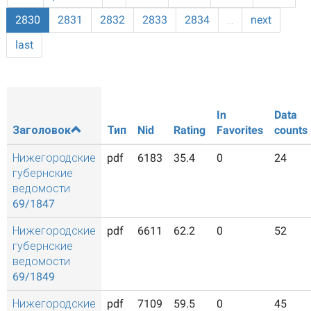
2830
2831
2832
2833
2834
…
next
last
In
Data
Заголовок
Тип
Nid
Rating
Favorites
counts
Нижегородские
pdf
6183
35.4
0
24
губернские
ведомости
69/1847
Нижегородские
pdf
6611
62.2
0
52
губернские
ведомости
69/1849
Нижегородские
pdf
7109
59.5
0
45