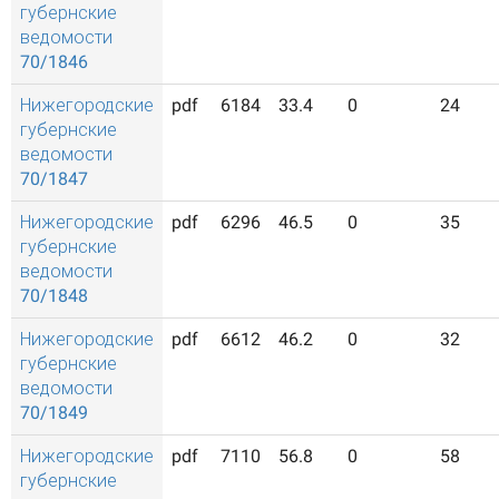
губернские
ведомости
70/1846
Нижегородские
pdf
6184
33.4
0
24
губернские
ведомости
70/1847
Нижегородские
pdf
6296
46.5
0
35
губернские
ведомости
70/1848
Нижегородские
pdf
6612
46.2
0
32
губернские
ведомости
70/1849
Нижегородские
pdf
7110
56.8
0
58
губернские