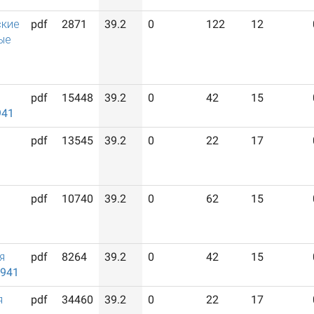
ские
pdf
2871
39.2
0
122
12
ые
pdf
15448
39.2
0
42
15
941
pdf
13545
39.2
0
22
17
pdf
10740
39.2
0
62
15
я
pdf
8264
39.2
0
42
15
1941
я
pdf
34460
39.2
0
22
17