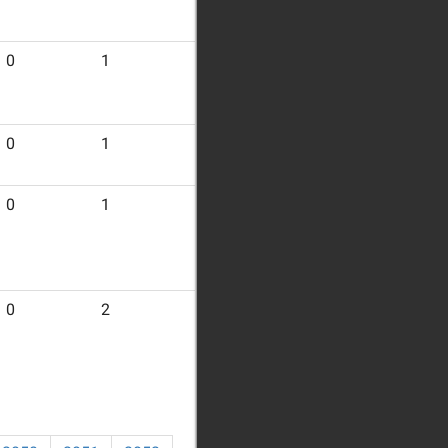
0
1
16
0
1
16
0
1
16
0
2
15