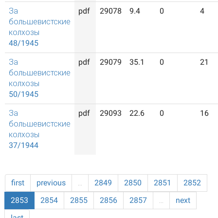
За
pdf
29078
9.4
0
4
большевистские
колхозы
48/1945
За
pdf
29079
35.1
0
21
большевистские
колхозы
50/1945
За
pdf
29093
22.6
0
16
большевистские
колхозы
37/1944
first
previous
…
2849
2850
2851
2852
2853
2854
2855
2856
2857
…
next
last