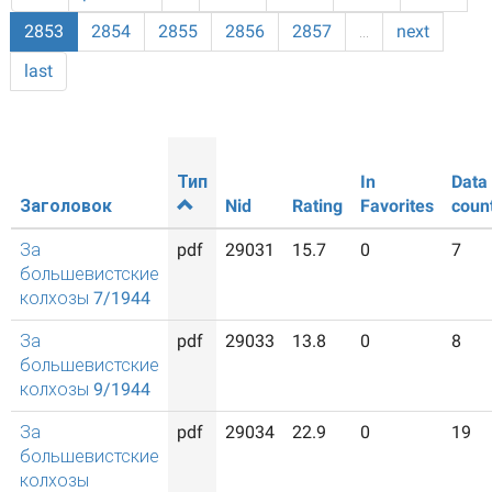
2853
2854
2855
2856
2857
…
next
last
Тип
In
Data
Заголовок
Nid
Rating
Favorites
coun
За
pdf
29031
15.7
0
7
большевистские
колхозы 7/1944
За
pdf
29033
13.8
0
8
большевистские
колхозы 9/1944
За
pdf
29034
22.9
0
19
большевистские
колхозы