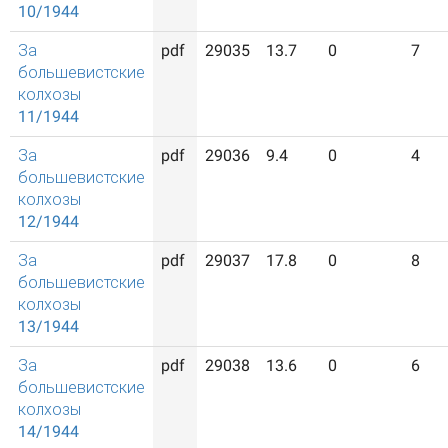
10/1944
За
pdf
29035
13.7
0
7
большевистские
колхозы
11/1944
За
pdf
29036
9.4
0
4
большевистские
колхозы
12/1944
За
pdf
29037
17.8
0
8
большевистские
колхозы
13/1944
За
pdf
29038
13.6
0
6
большевистские
колхозы
14/1944