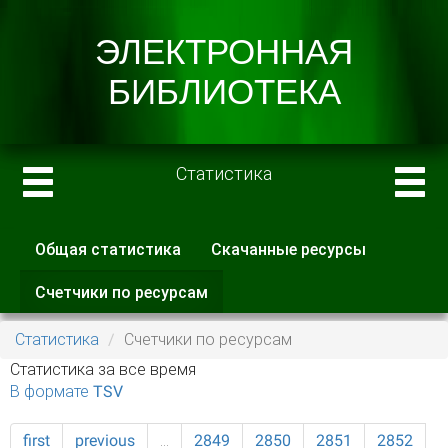
Статистика
Общая статистика
Скачанные ресурсы
Главные вкладки
Счетчики по ресурсам
(активная
вкладка)
Статистика
Счетчики по ресурсам
Статистика за все время
В формате TSV
first
previous
…
2849
2850
2851
2852