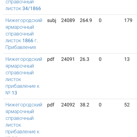
справочный
листок 34/1866
Нижегородский
subj
24089
264.9
0
179
ярмарочный
справочный
листок 1866 г.
Прибавления
Нижегородский
pdf
24091
26.3
0
13
ярмарочный
справочный
листок
прибавление к
№ 13
Нижегородский
pdf
24092
38.2
0
52
ярмарочный
справочный
листок
прибавление к