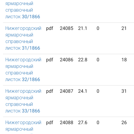
ярмарочный
справочный
листок 30/1866
Нижегородский
pdf
24085
21.1
0
21
ярмарочный
справочный
листок 31/1866
Нижегородский
pdf
24086
22.8
0
18
ярмарочный
справочный
листок 32/1866
Нижегородский
pdf
24087
24.1
0
31
ярмарочный
справочный
листок 33/1866
Нижегородский
pdf
24088
27.6
0
26
ярмарочный