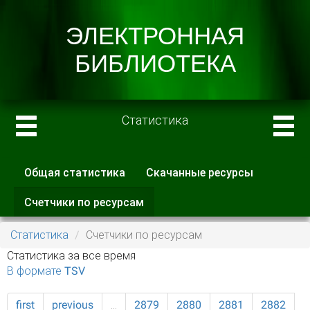
Статистика
Общая статистика
Скачанные ресурсы
Главные вкладки
Счетчики по ресурсам
(активная
вкладка)
Статистика
Счетчики по ресурсам
Статистика за все время
В формате TSV
first
previous
…
2879
2880
2881
2882