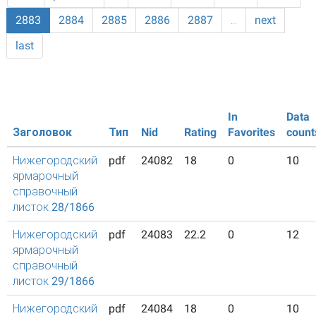
2883
2884
2885
2886
2887
…
next
last
In
Data
Заголовок
Тип
Nid
Rating
Favorites
count
Нижегородский
pdf
24082
18
0
10
ярмарочный
справочный
листок 28/1866
Нижегородский
pdf
24083
22.2
0
12
ярмарочный
справочный
листок 29/1866
Нижегородский
pdf
24084
18
0
10