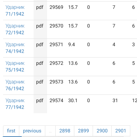
Ударник
pdf
29569
15.7
0
7
6
71/1942
Ударник
pdf
29570
15.7
0
7
6
72/1942
Ударник
pdf
29571
9.4
0
4
3
74/1942
Ударник
pdf
29572
13.6
0
6
5
75/1942
Ударник
pdf
29573
13.6
0
6
5
76/1942
Ударник
pdf
29574
30.1
0
31
1
77/1942
first
previous
…
2898
2899
2900
2901