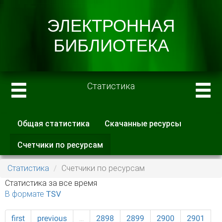
Статистика
Общая статистика
Скачанные ресурсы
Главные вкладки
Счетчики по ресурсам
(активная
вкладка)
Статистика
Счетчики по ресурсам
Статистика за все время
В формате TSV
first
previous
…
2898
2899
2900
2901