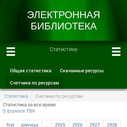
Статистика
Общая статистика
Скачанные ресурсы
Главные вкладки
Счетчики по ресурсам
(активная
вкладка)
Статистика
Счетчики по ресурсам
Статистика за все время
В формате TSV
first
previous
…
2925
2926
2927
2928