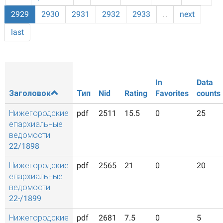
2929
2930
2931
2932
2933
…
next
last
In
Data
Заголовок
Тип
Nid
Rating
Favorites
counts
Нижегородские
pdf
2511
15.5
0
25
епархиальные
ведомости
22/1898
Нижегородские
pdf
2565
21
0
20
епархиальные
ведомости
22-/1899
Нижегородские
pdf
2681
7.5
0
5