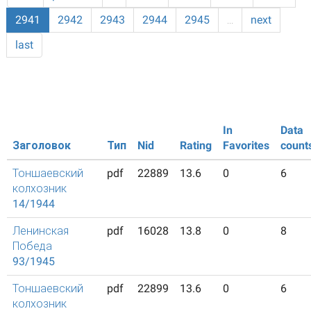
2941
2942
2943
2944
2945
…
next
last
In
Data
Заголовок
Тип
Nid
Rating
Favorites
count
Тоншаевский
pdf
22889
13.6
0
6
колхозник
14/1944
Ленинская
pdf
16028
13.8
0
8
Победа
93/1945
Тоншаевский
pdf
22899
13.6
0
6
колхозник