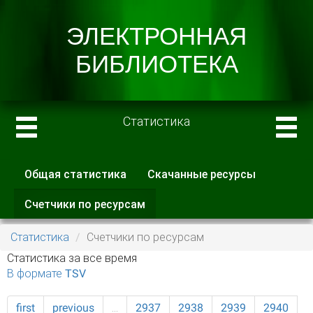
Статистика
Общая статистика
Скачанные ресурсы
Главные вкладки
Счетчики по ресурсам
(активная
вкладка)
Статистика
Счетчики по ресурсам
Статистика за все время
В формате TSV
first
previous
…
2937
2938
2939
2940