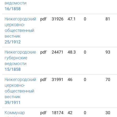
ведомости
16/1858
Нижегородский
pdf
31926
47.1
0
81
церковно-
общественный
вестник
25/1912
Нижегородские
pdf
24471
48.3
0
93
губернские
ведомости
15/1858
Нижегородский
pdf
31991
46
0
70
церковно-
общественный
вестник
39/1911
Коммунар
pdf
18174
42
0
30