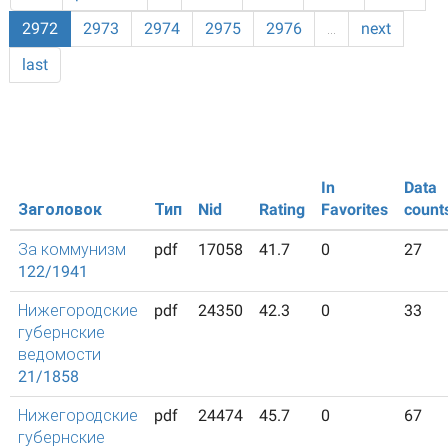
2972
2973
2974
2975
2976
…
next
last
In
Data
Заголовок
Тип
Nid
Rating
Favorites
count
За коммунизм
pdf
17058
41.7
0
27
122/1941
Нижегородские
pdf
24350
42.3
0
33
губернские
ведомости
21/1858
Нижегородские
pdf
24474
45.7
0
67
губернские