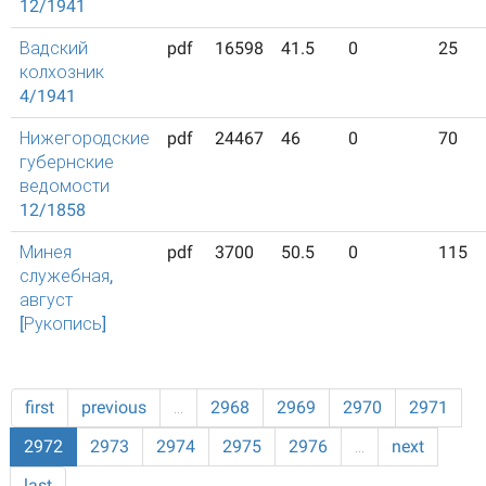
12/1941
Вадский
pdf
16598
41.5
0
25
колхозник
4/1941
Нижегородские
pdf
24467
46
0
70
губернские
ведомости
12/1858
Минея
pdf
3700
50.5
0
115
служебная,
август
[Рукопись]
first
previous
…
2968
2969
2970
2971
2972
2973
2974
2975
2976
…
next
last