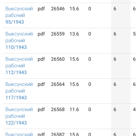
Выксунский
pdf
26546
15.6
0
6
6
рабочий
95/1943
Выксунский
pdf
26559
13.6
0
6
5
рабочий
110/1943
Выксунский
pdf
26560
15.6
0
6
6
рабочий
112/1943
Выксунский
pdf
26564
15.6
0
6
6
рабочий
117/1943
Выксунский
pdf
26568
11.6
0
6
4
рабочий
122/1943
Выксунский
pdf
26582
15.6
0
6
6