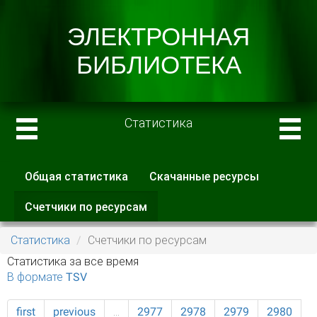
Статистика
Общая статистика
Скачанные ресурсы
Главные вкладки
Счетчики по ресурсам
(активная
вкладка)
Статистика
Счетчики по ресурсам
Статистика за все время
В формате TSV
first
previous
…
2977
2978
2979
2980