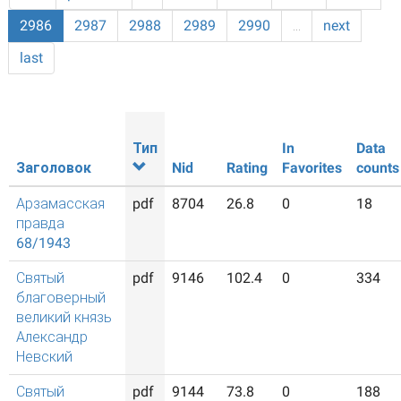
2986
2987
2988
2989
2990
…
next
last
Тип
In
Data
Заголовок
Nid
Rating
Favorites
counts
Арзамасская
pdf
8704
26.8
0
18
правда
68/1943
Святый
pdf
9146
102.4
0
334
благоверный
великий князь
Александр
Невский
Святый
pdf
9144
73.8
0
188