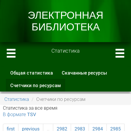
Статистика
Общая статистика
Скачанные ресурсы
Главные вкладки
Счетчики по ресурсам
(активная
вкладка)
Статистика
Счетчики по ресурсам
Статистика за все время
В формате TSV
first
previous
…
2982
2983
2984
2985