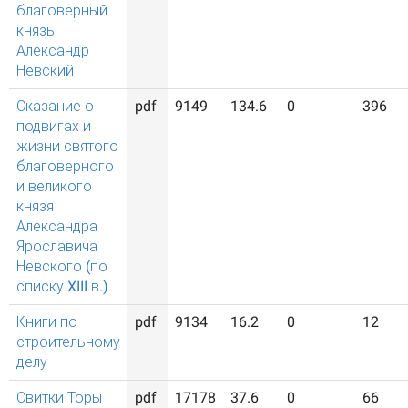
благоверный
князь
Александр
Невский
Сказание о
pdf
9149
134.6
0
396
подвигах и
жизни святого
благоверного
и великого
князя
Александра
Ярославича
Невского (по
списку XIII в.)
Книги по
pdf
9134
16.2
0
12
строительному
делу
Свитки Торы
pdf
17178
37.6
0
66