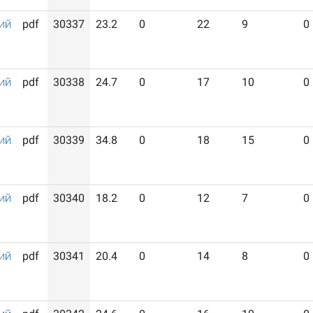
ий
pdf
30337
23.2
0
22
9
0
ий
pdf
30338
24.7
0
17
10
0
ий
pdf
30339
34.8
0
18
15
0
ий
pdf
30340
18.2
0
12
7
0
ий
pdf
30341
20.4
0
14
8
0