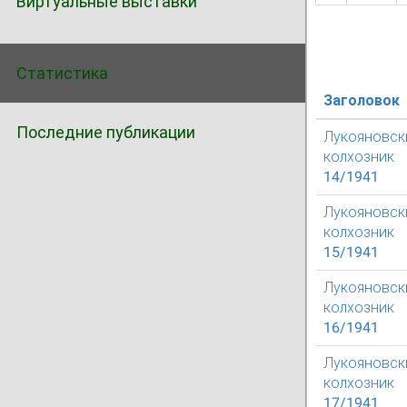
Виртуальные выставки
Статистика
Заголовок
Последние публикации
Лукояновск
колхозник
14/1941
Лукояновск
колхозник
15/1941
Лукояновск
колхозник
16/1941
Лукояновск
колхозник
17/1941