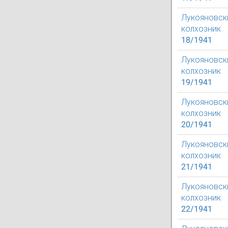
Лукояновск
колхозник
18/1941
Лукояновск
колхозник
19/1941
Лукояновск
колхозник
20/1941
Лукояновск
колхозник
21/1941
Лукояновск
колхозник
22/1941