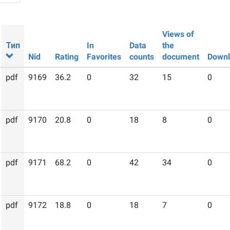
Views of
Тип
In
Data
the
Nid
Rating
Favorites
counts
document
Downl
pdf
9169
36.2
0
32
15
0
pdf
9170
20.8
0
18
8
0
pdf
9171
68.2
0
42
34
0
pdf
9172
18.8
0
18
7
0