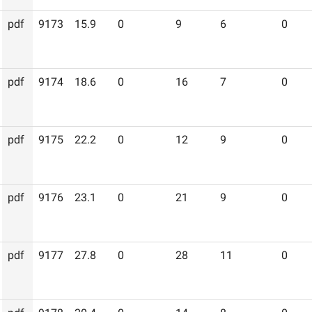
pdf
9173
15.9
0
9
6
0
pdf
9174
18.6
0
16
7
0
pdf
9175
22.2
0
12
9
0
pdf
9176
23.1
0
21
9
0
pdf
9177
27.8
0
28
11
0