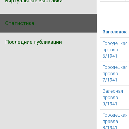
Виртуальные выставки
Статистика
Заголовок
Последние публикации
Городецкая
правда
6/1941
Городецкая
правда
7/1941
Залесная
правда
9/1941
Городецкая
правда
8/1941