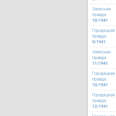
Залесная
правда
10/1941
Городецкая
правда
9/1941
Залесная
правда
11/1941
Городецкая
правда
10/1941
Городецкая
правда
12/1941