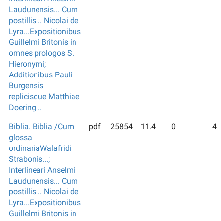
Laudunensis... Cum
postillis... Nicolai de
Lyra...Expositionibus
Guillelmi Britonis in
omnes prologos S.
Hieronymi;
Additionibus Pauli
Burgensis
replicisque Matthiae
Doering...
Biblia. Biblia /Cum
pdf
25854
11.4
0
4
glossa
ordinariaWalafridi
Strabonis...;
Interlineari Anselmi
Laudunensis... Cum
postillis... Nicolai de
Lyra...Expositionibus
Guillelmi Britonis in