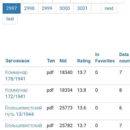
2997
2998
2999
3000
3001
…
next
last
In
Data
Заголовок
Тип
Nid
Rating
Favorites
coun
Коммунар
pdf
18340
13.7
0
7
178/1941
Коммунар
pdf
18334
13.8
0
8
172/1941
Большевистский
pdf
25773
13.6
0
6
путь 13/1944
Большевистский
pdf
25782
13.7
0
7