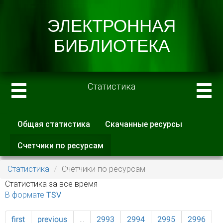
Статистика
Общая статистика
Скачанные ресурсы
Главные вкладки
Счетчики по ресурсам
(активная
вкладка)
Статистика
Счетчики по ресурсам
Статистика за все время
В формате TSV
first
previous
…
2993
2994
2995
2996