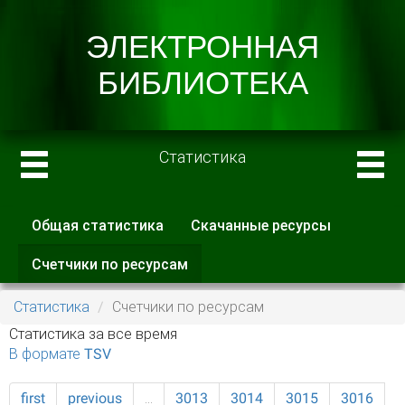
Статистика
Общая статистика
Скачанные ресурсы
Главные вкладки
Счетчики по ресурсам
(активная
вкладка)
Статистика
Счетчики по ресурсам
Статистика за все время
В формате TSV
first
previous
…
3013
3014
3015
3016