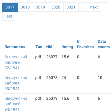
3017
3018
3019
3020
3021
…
next
last
In
Data
Заголовок
Тип
Nid
Rating
Favorites
counts
Выксунский
pdf
26077
15.6
0
6
рабочий
92/1941
Выксунский
pdf
26078
24
0
10
рабочий
93/1941
Выксунский
pdf
26079
15.6
0
6
рабочий
94/1941