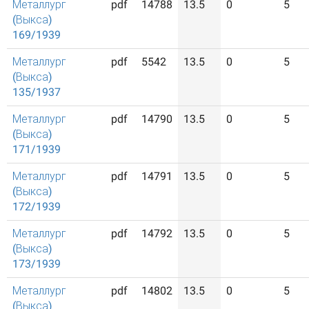
Металлург
pdf
14788
13.5
0
5
(Выкса)
169/1939
Металлург
pdf
5542
13.5
0
5
(Выкса)
135/1937
Металлург
pdf
14790
13.5
0
5
(Выкса)
171/1939
Металлург
pdf
14791
13.5
0
5
(Выкса)
172/1939
Металлург
pdf
14792
13.5
0
5
(Выкса)
173/1939
Металлург
pdf
14802
13.5
0
5
(Выкса)