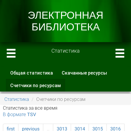
Статистика
Общая статистика
Скачанные ресурсы
Главные вкладки
Счетчики по ресурсам
(активная
вкладка)
Статистика
Счетчики по ресурсам
Статистика за все время
В формате TSV
first
previous
…
3013
3014
3015
3016