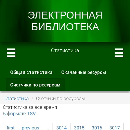
Статистика
Общая статистика
Скачанные ресурсы
Главные вкладки
Счетчики по ресурсам
(активная
вкладка)
Статистика
Счетчики по ресурсам
Статистика за все время
В формате TSV
first
previous
…
3014
3015
3016
3017