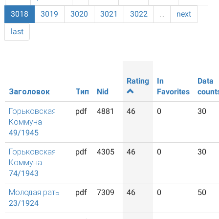
3018
3019
3020
3021
3022
…
next
last
Rating
In
Data
Заголовок
Тип
Nid
Favorites
count
Горьковская
pdf
4881
46
0
30
Коммуна
49/1945
Горьковская
pdf
4305
46
0
30
Коммуна
74/1943
Молодая рать
pdf
7309
46
0
50
23/1924