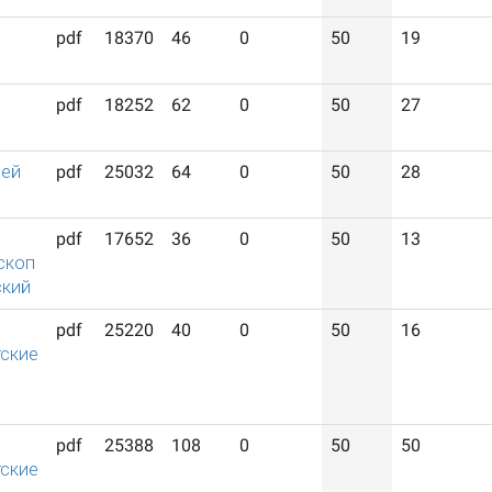
pdf
18370
46
0
50
19
pdf
18252
62
0
50
27
лей
pdf
25032
64
0
50
28
pdf
17652
36
0
50
13
скоп
ский
pdf
25220
40
0
50
16
ские
pdf
25388
108
0
50
50
ские