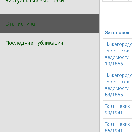
Виртуальные выставки
Статистика
Заголовок
Последние публикации
Нижегород
губернские
ведомости
10/1856
Нижегород
губернские
ведомости
53/1855
Большевик
90/1941
Большевик
86/1941