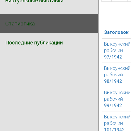
Виртуальные выставки
Статистика
Заголовок
Последние публикации
Выксунский
рабочий
97/1942
Выксунский
рабочий
98/1942
Выксунский
рабочий
99/1942
Выксунский
рабочий
101/1942