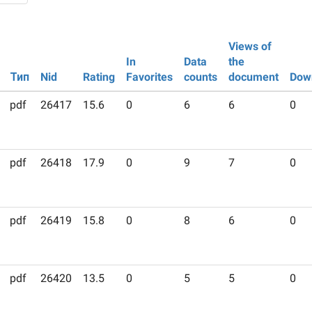
Views of
In
Data
the
Тип
Nid
Rating
Favorites
counts
document
Dow
pdf
26417
15.6
0
6
6
0
pdf
26418
17.9
0
9
7
0
pdf
26419
15.8
0
8
6
0
pdf
26420
13.5
0
5
5
0