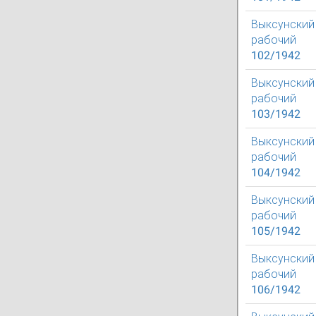
Выксунский
рабочий
102/1942
Выксунский
рабочий
103/1942
Выксунский
рабочий
104/1942
Выксунский
рабочий
105/1942
Выксунский
рабочий
106/1942