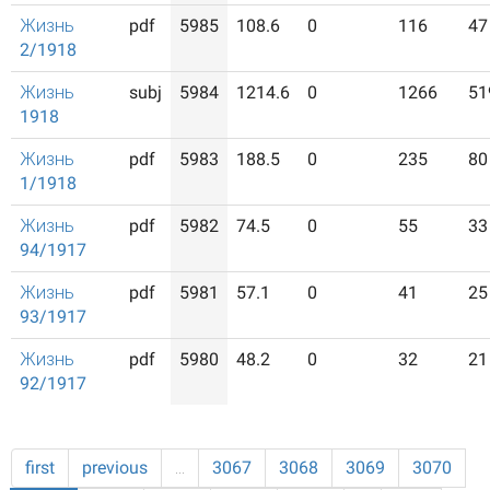
Жизнь
pdf
5985
108.6
0
116
47
2/1918
Жизнь
subj
5984
1214.6
0
1266
51
1918
Жизнь
pdf
5983
188.5
0
235
80
1/1918
Жизнь
pdf
5982
74.5
0
55
33
94/1917
Жизнь
pdf
5981
57.1
0
41
25
93/1917
Жизнь
pdf
5980
48.2
0
32
21
92/1917
first
previous
…
3067
3068
3069
3070