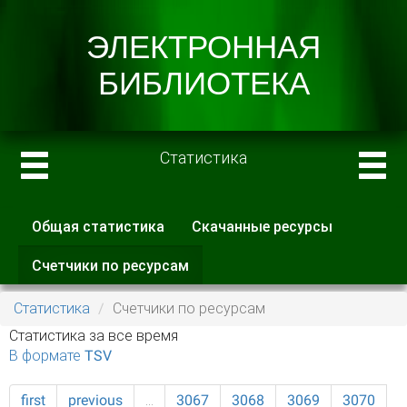
Статистика
Общая статистика
Скачанные ресурсы
Главные вкладки
Счетчики по ресурсам
(активная
вкладка)
Статистика
Счетчики по ресурсам
Статистика за все время
В формате TSV
first
previous
…
3067
3068
3069
3070