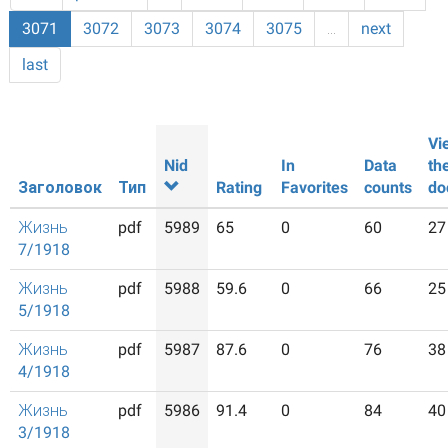
3071
3072
3073
3074
3075
…
next
last
Vi
Nid
In
Data
th
Заголовок
Тип
Rating
Favorites
counts
do
Жизнь
pdf
5989
65
0
60
27
7/1918
Жизнь
pdf
5988
59.6
0
66
25
5/1918
Жизнь
pdf
5987
87.6
0
76
38
4/1918
Жизнь
pdf
5986
91.4
0
84
40
3/1918