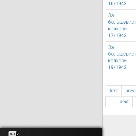
16/1942
За
большевист
колхозы
17/1942
За
большевист
колхозы
19/1942
first
prev
…
next