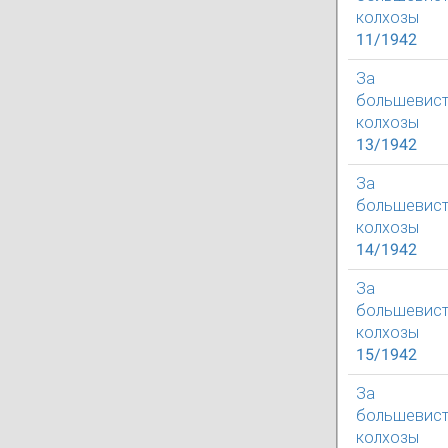
колхозы
11/1942
За
большевист
колхозы
13/1942
За
большевист
колхозы
14/1942
За
большевист
колхозы
15/1942
За
большевист
колхозы