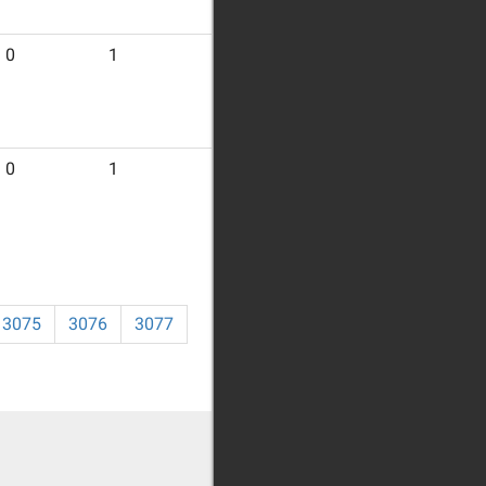
0
1
10
0
1
8
3075
3076
3077