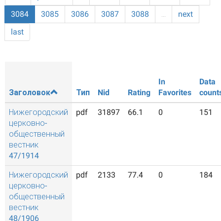
3084
3085
3086
3087
3088
…
next
last
In
Data
Заголовок
Тип
Nid
Rating
Favorites
count
Нижегородский
pdf
31897
66.1
0
151
церковно-
общественный
вестник
47/1914
Нижегородский
pdf
2133
77.4
0
184
церковно-
общественный
вестник
48/1906