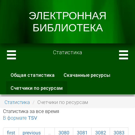
Статистика
Общая статистика
Скачанные ресурсы
Главные вкладки
Счетчики по ресурсам
(активная
вкладка)
Статистика
Счетчики по ресурсам
Статистика за все время
В формате TSV
first
previous
…
3080
3081
3082
3083