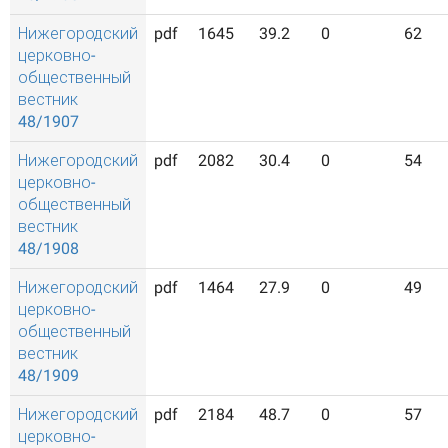
Нижегородский
pdf
1645
39.2
0
62
церковно-
общественный
вестник
48/1907
Нижегородский
pdf
2082
30.4
0
54
церковно-
общественный
вестник
48/1908
Нижегородский
pdf
1464
27.9
0
49
церковно-
общественный
вестник
48/1909
Нижегородский
pdf
2184
48.7
0
57
церковно-