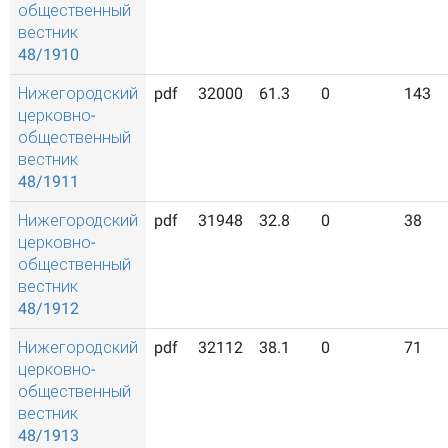
общественный
вестник
48/1910
Нижегородский
pdf
32000
61.3
0
143
церковно-
общественный
вестник
48/1911
Нижегородский
pdf
31948
32.8
0
38
церковно-
общественный
вестник
48/1912
Нижегородский
pdf
32112
38.1
0
71
церковно-
общественный
вестник
48/1913