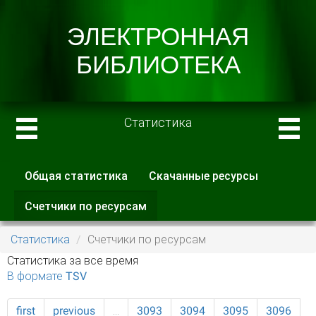
Статистика
Общая статистика
Скачанные ресурсы
Главные вкладки
Счетчики по ресурсам
(активная
вкладка)
Статистика
Счетчики по ресурсам
Статистика за все время
В формате TSV
first
previous
…
3093
3094
3095
3096