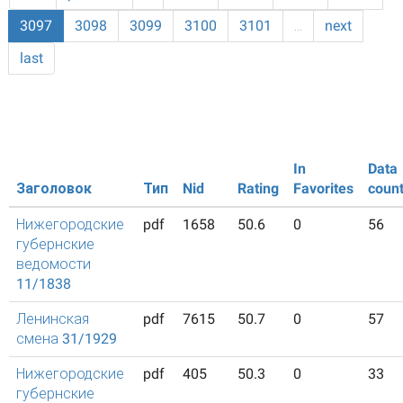
3097
3098
3099
3100
3101
…
next
last
In
Data
Заголовок
Тип
Nid
Rating
Favorites
coun
Нижегородские
pdf
1658
50.6
0
56
губернские
ведомости
11/1838
Ленинская
pdf
7615
50.7
0
57
смена 31/1929
Нижегородские
pdf
405
50.3
0
33
губернские