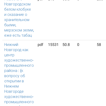
Новгородском
белом клобуке
и сказание о
хранительном
былии,
мерзском зелии,
еже есть табац
Нижний
pdf
15531
50.8
0
58
Новгород как
центр
художественно-
промышленного
района : (к
вопросу об
открытии в
Нижнем
Новгороде
художественно-
промышленного