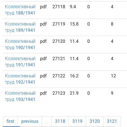
Коллективный
pdf
27118
9.4
0
4
труд 188/1941
Коллективный
pdf
27119
15.8
0
8
труд 189/1941
Коллективный
pdf
27120
11.4
0
4
труд 190/1941
Коллективный
pdf
27121
11.4
0
4
труд 191/1941
Коллективный
pdf
27122
16.2
0
12
труд 192/1941
Коллективный
pdf
27123
21.9
0
9
труд 193/1941
first
previous
…
3118
3119
3120
3121