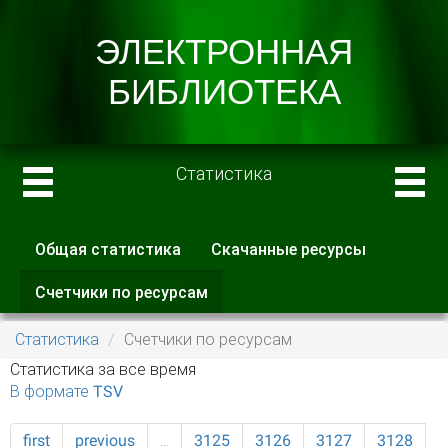
Статистика
Общая статистика
Скачанные ресурсы
Главные вкладки
Счетчики по ресурсам
(активная
вкладка)
Статистика
Счетчики по ресурсам
Статистика за все время
В формате TSV
first
previous
…
3125
3126
3127
3128