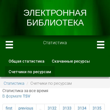
Статистика
Общая статистика
Скачанные ресурсы
Главные вкладки
Счетчики по ресурсам
(активная
вкладка)
Статистика
Счетчики по ресурсам
Статистика за все время
В формате TSV
first
previous
…
3132
3133
3134
3135