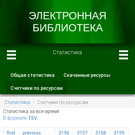
Статистика
Общая статистика
Скачанные ресурсы
Главные вкладки
Счетчики по ресурсам
(активная
вкладка)
Статистика
Счетчики по ресурсам
Статистика за все время
В формате TSV
first
previous
…
3156
3157
3158
3159