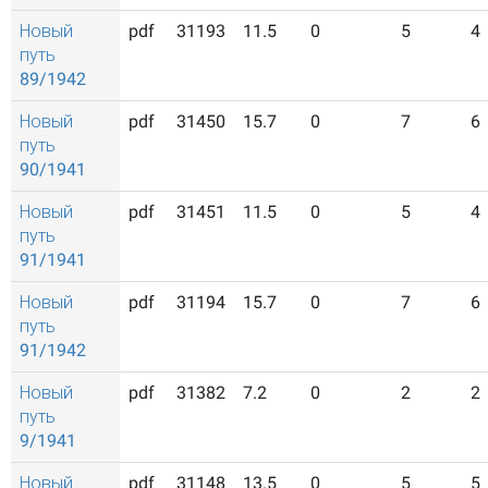
Новый
pdf
31193
11.5
0
5
4
путь
89/1942
Новый
pdf
31450
15.7
0
7
6
путь
90/1941
Новый
pdf
31451
11.5
0
5
4
путь
91/1941
Новый
pdf
31194
15.7
0
7
6
путь
91/1942
Новый
pdf
31382
7.2
0
2
2
путь
9/1941
Новый
pdf
31148
13.5
0
5
5