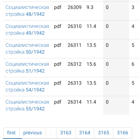
Социалистическая
pdf
26309
9.3
0
3
стройка 48/1942
Социалистическая
pdf
26310
11.4
0
4
стройка 49/1942
Социалистическая
pdf
26311
13.5
0
5
стройка 50/1942
Социалистическая
pdf
26312
15.6
0
6
стройка 51/1942
Социалистическая
pdf
26313
13.5
0
5
стройка 54/1942
Социалистическая
pdf
26314
11.4
0
4
стройка 55/1942
first
previous
…
3163
3164
3165
3166