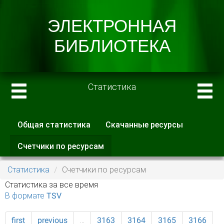
Статистика
Общая статистика
Скачанные ресурсы
Главные вкладки
Счетчики по ресурсам
(активная
вкладка)
Статистика
Счетчики по ресурсам
Статистика за все время
В формате TSV
first
previous
…
3163
3164
3165
3166