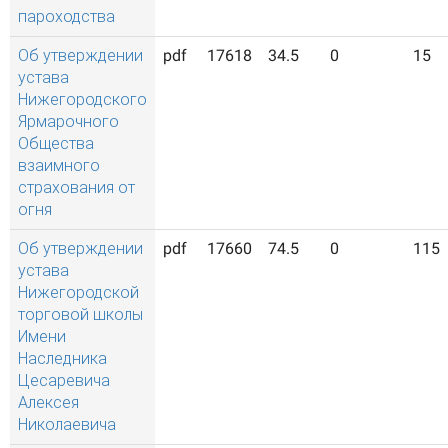
пароходства
Об утверждении
pdf
17618
34.5
0
15
устава
Нижегородского
Ярмарочного
Общества
взаимного
страхования от
огня
Об утверждении
pdf
17660
74.5
0
115
устава
Нижегородской
торговой школы
Имени
Наследника
Цесаревича
Алексея
Николаевича