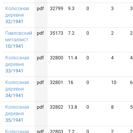
Колхозная
pdf
32799
9.3
0
3
3
деревня
32/1941
Павловский
pdf
35173
7.2
0
2
2
металлист
10/1941
Колхозная
pdf
32800
11.4
0
4
4
деревня
33/1941
Колхозная
pdf
32801
16
0
10
6
деревня
34/1941
Колхозная
pdf
32802
13.8
0
8
5
деревня
35/1941
Колхозная
pdf
32803
7.2
0
2
2