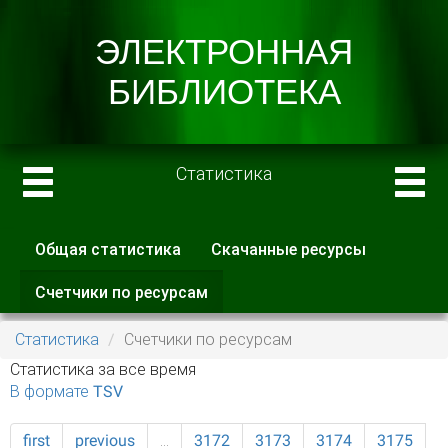
Статистика
Общая статистика
Скачанные ресурсы
Главные вкладки
Счетчики по ресурсам
(активная
вкладка)
Статистика
Счетчики по ресурсам
Статистика за все время
В формате TSV
first
previous
…
3172
3173
3174
3175