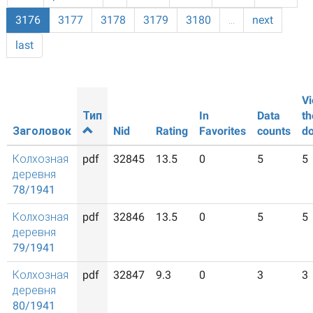
3176
3177
3178
3179
3180
…
next
last
Vi
Тип
In
Data
th
Заголовок
Nid
Rating
Favorites
counts
d
Колхозная
pdf
32845
13.5
0
5
5
деревня
78/1941
Колхозная
pdf
32846
13.5
0
5
5
деревня
79/1941
Колхозная
pdf
32847
9.3
0
3
3
деревня
80/1941