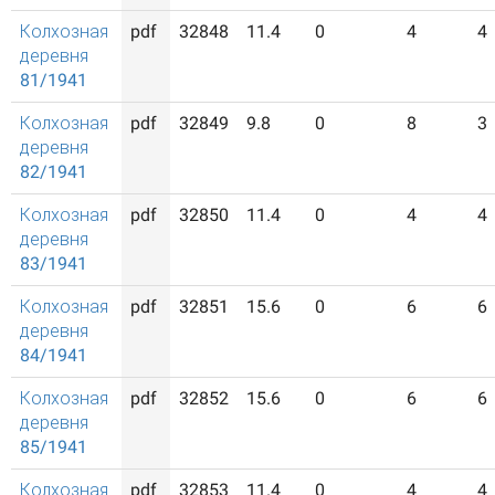
Колхозная
pdf
32848
11.4
0
4
4
деревня
81/1941
Колхозная
pdf
32849
9.8
0
8
3
деревня
82/1941
Колхозная
pdf
32850
11.4
0
4
4
деревня
83/1941
Колхозная
pdf
32851
15.6
0
6
6
деревня
84/1941
Колхозная
pdf
32852
15.6
0
6
6
деревня
85/1941
Колхозная
pdf
32853
11.4
0
4
4