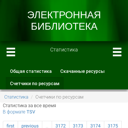
Статистика
Общая статистика
Скачанные ресурсы
Главные вкладки
Счетчики по ресурсам
(активная
вкладка)
Статистика
Счетчики по ресурсам
Статистика за все время
В формате TSV
first
previous
…
3172
3173
3174
3175