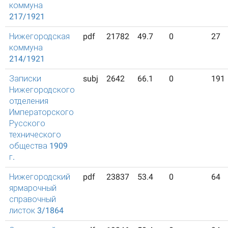
коммуна
217/1921
Нижегородская
pdf
21782
49.7
0
27
коммуна
214/1921
Записки
subj
2642
66.1
0
191
Нижегородского
отделения
Императорского
Русского
технического
общества 1909
г.
Нижегородский
pdf
23837
53.4
0
64
ярмарочный
справочный
листок 3/1864