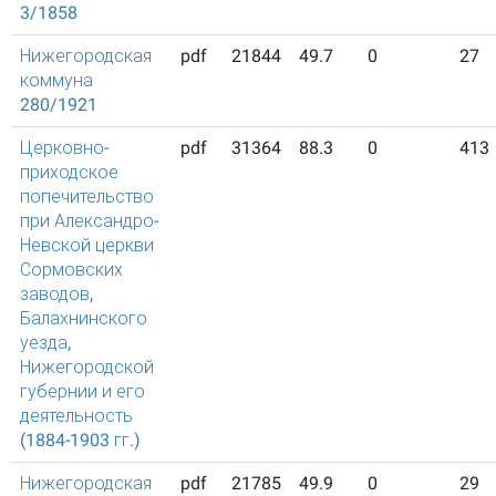
3/1858
Нижегородская
pdf
21844
49.7
0
27
коммуна
280/1921
Церковно-
pdf
31364
88.3
0
413
приходское
попечительство
при Александро-
Невской церкви
Сормовских
заводов,
Балахнинского
уезда,
Нижегородской
губернии и его
деятельность
(1884-1903 гг.)
Нижегородская
pdf
21785
49.9
0
29