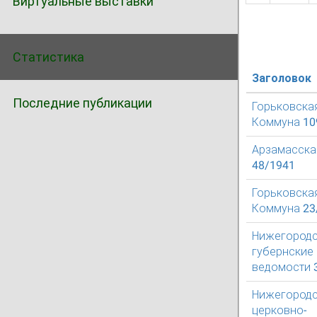
Виртуальные выставки
Статистика
Заголовок
Последние публикации
Горьковска
Коммуна 10
Арзамасска
48/1941
Горьковска
Коммуна 23
Нижегород
губернские
ведомости 
Нижегород
церковно-