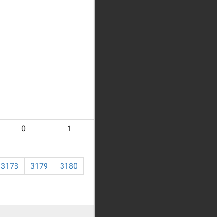
0
1
24
3178
3179
3180