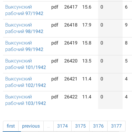
Выксунский
pdf
26417
15.6
0
6
рабочий 97/1942
Выксунский
pdf
26418
17.9
0
9
рабочий 98/1942
Выксунский
pdf
26419
15.8
0
8
рабочий 99/1942
Выксунский
pdf
26420
13.5
0
5
рабочий 101/1942
Выксунский
pdf
26421
11.4
0
4
рабочий 102/1942
Выксунский
pdf
26422
11.4
0
4
рабочий 103/1942
first
previous
…
3174
3175
3176
3177