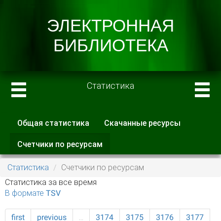
Статистика
Общая статистика
Скачанные ресурсы
Главные вкладки
Счетчики по ресурсам
(активная
вкладка)
Статистика
Счетчики по ресурсам
Статистика за все время
В формате TSV
first
previous
…
3174
3175
3176
3177