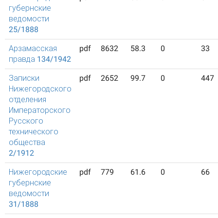
губернские
ведомости
25/1888
Арзамасская
pdf
8632
58.3
0
33
правда 134/1942
Записки
pdf
2652
99.7
0
447
Нижегородского
отделения
Императорского
Русского
технического
общества
2/1912
Нижегородские
pdf
779
61.6
0
66
губернские
ведомости
31/1888