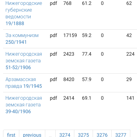
Нижегородские
pdf
768
61.2
0
62
губернские
ведомости
19/1888
За коммунизм
pdf
17159
59.2
0
42
250/1941
Нижегородская
pdf
2423
77.4
0
224
земская газета
51-52/1906
Арзамасская
pdf
8420
57.9
0
29
правда 19/1945
Нижегородская
pdf
2414
69.1
0
141
земская газета
39-40/1906
first
previous
…
3274
3275
3276
3277