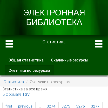
Статистика
Общая статистика
Скачанные ресурсы
Главные вкладки
Счетчики по ресурсам
(активная
вкладка)
Статистика
Счетчики по ресурсам
Статистика за все время
В формате TSV
first
previous
…
3274
3275
3276
3277