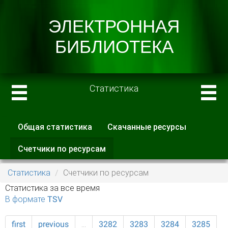
Статистика
Общая статистика
Скачанные ресурсы
Главные вкладки
Счетчики по ресурсам
(активная
вкладка)
Статистика
Счетчики по ресурсам
Статистика за все время
В формате TSV
first
previous
…
3282
3283
3284
3285