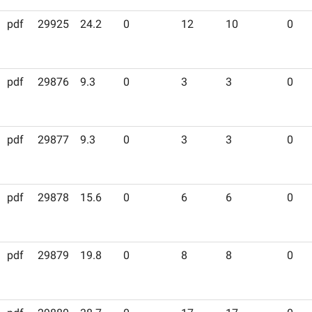
pdf
29925
24.2
0
12
10
0
pdf
29876
9.3
0
3
3
0
pdf
29877
9.3
0
3
3
0
pdf
29878
15.6
0
6
6
0
pdf
29879
19.8
0
8
8
0