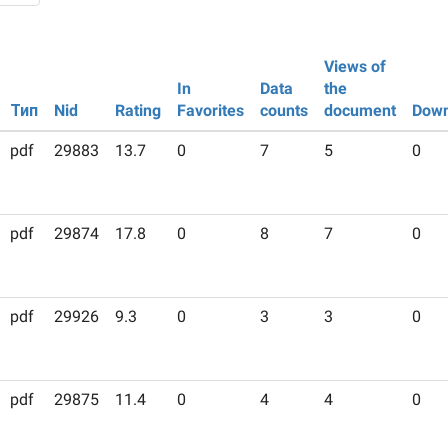
Views of
In
Data
the
Тип
Nid
Rating
Favorites
counts
document
Down
pdf
29883
13.7
0
7
5
0
pdf
29874
17.8
0
8
7
0
pdf
29926
9.3
0
3
3
0
pdf
29875
11.4
0
4
4
0