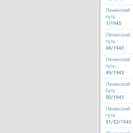
Ленинский
путь
1/1945
Ленинский
путь
48/1943
Ленинский
путь
49/1943
Ленинский
путь
50/1943
Ленинский
путь
51/52/1943