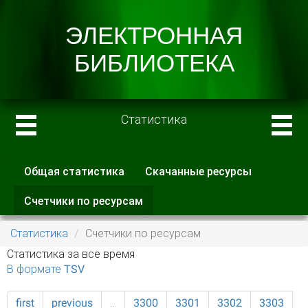
Статистика
Общая статистика
Скачанные ресурсы
Главные вкладки
Счетчики по ресурсам
(активная
вкладка)
Статистика
Счетчики по ресурсам
Статистика за все время
В формате TSV
first
previous
…
3300
3301
3302
3303