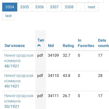
3304
3305
3306
3307
3308
…
next
last
Тип
In
Data
Заголовок
Nid
Rating
Favorites
count
Нижегородская
pdf
34109
32.7
0
17
коммуна
48/1921
Нижегородская
pdf
34110
43.8
0
28
коммуна
49/1921
Нижегородская
pdf
34111
26.7
0
17
коммуна
50/1921