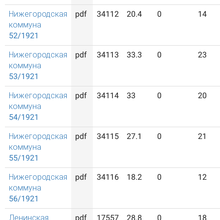
Нижегородская
pdf
34112
20.4
0
14
коммуна
52/1921
Нижегородская
pdf
34113
33.3
0
23
коммуна
53/1921
Нижегородская
pdf
34114
33
0
20
коммуна
54/1921
Нижегородская
pdf
34115
27.1
0
21
коммуна
55/1921
Нижегородская
pdf
34116
18.2
0
12
коммуна
56/1921
Ленинская
pdf
17557
28.8
0
18