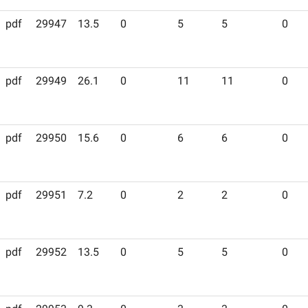
pdf
29947
13.5
0
5
5
0
pdf
29949
26.1
0
11
11
0
pdf
29950
15.6
0
6
6
0
pdf
29951
7.2
0
2
2
0
pdf
29952
13.5
0
5
5
0