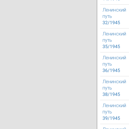
Ленинский
путь
32/1945
Ленинский
путь
35/1945
Ленинский
путь
36/1945
Ленинский
путь
38/1945
Ленинский
путь
39/1945