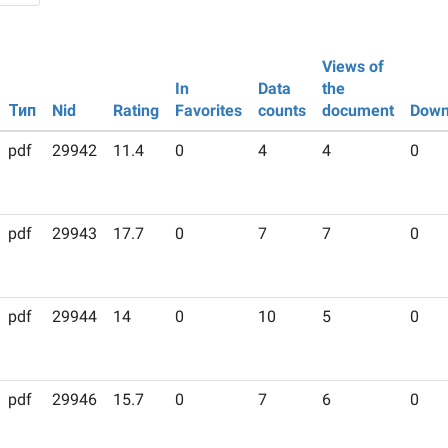
Views of
In
Data
the
Тип
Nid
Rating
Favorites
counts
document
Down
pdf
29942
11.4
0
4
4
0
pdf
29943
17.7
0
7
7
0
pdf
29944
14
0
10
5
0
pdf
29946
15.7
0
7
6
0