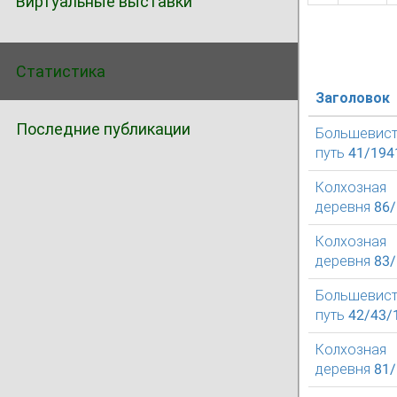
Виртуальные выставки
Статистика
Заголовок
Последние публикации
Большевист
путь 41/194
Колхозная
деревня 86
Колхозная
деревня 83
Большевист
путь 42/43/
Колхозная
деревня 81