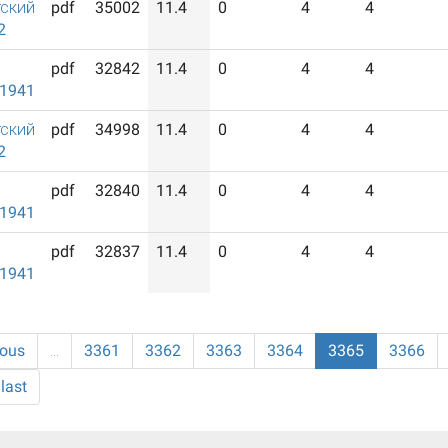
ский
pdf
35002
11.4
0
4
4
2
pdf
32842
11.4
0
4
4
/1941
ский
pdf
34998
11.4
0
4
4
2
pdf
32840
11.4
0
4
4
/1941
pdf
32837
11.4
0
4
4
/1941
ious
…
3361
3362
3363
3364
3365
3366
last