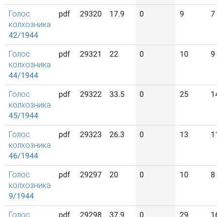
Голос
pdf
29320
17.9
0
9
7
колхозника
42/1944
Голос
pdf
29321
22
0
10
9
колхозника
44/1944
Голос
pdf
29322
33.5
0
25
1
колхозника
45/1944
Голос
pdf
29323
26.3
0
13
1
колхозника
46/1944
Голос
pdf
29297
20
0
10
8
колхозника
9/1944
Голос
pdf
29298
37.9
0
29
1