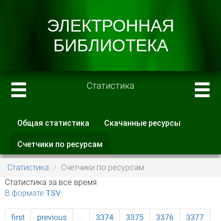
Статистика
Общая статистика
Скачанные ресурсы
Главные вкладки
Счетчики по ресурсам
(активная
вкладка)
Статистика
Счетчики по ресурсам
Статистика за все время
В формате TSV
first
previous
…
3374
3375
3376
3377