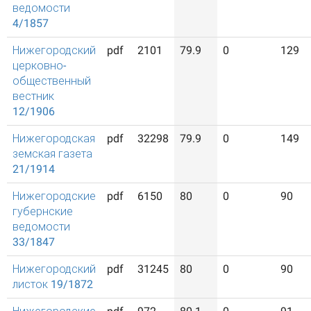
ведомости
4/1857
Нижегородский
pdf
2101
79.9
0
129
церковно-
общественный
вестник
12/1906
Нижегородская
pdf
32298
79.9
0
149
земская газета
21/1914
Нижегородские
pdf
6150
80
0
90
губернские
ведомости
33/1847
Нижегородский
pdf
31245
80
0
90
листок 19/1872