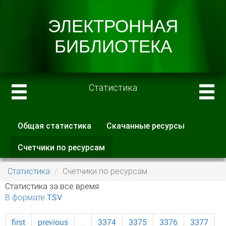
Статистика
Общая статистика
Скачанные ресурсы
Главные вкладки
Счетчики по ресурсам
(активная
вкладка)
Статистика
Счетчики по ресурсам
Статистика за все время
В формате TSV
first
previous
…
3374
3375
3376
3377