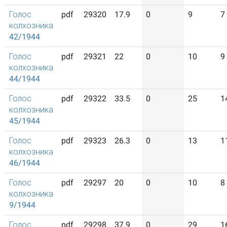
Голос
pdf
29320
17.9
0
9
7
колхозника
42/1944
Голос
pdf
29321
22
0
10
9
колхозника
44/1944
Голос
pdf
29322
33.5
0
25
1
колхозника
45/1944
Голос
pdf
29323
26.3
0
13
1
колхозника
46/1944
Голос
pdf
29297
20
0
10
8
колхозника
9/1944
Голос
pdf
29298
37.9
0
29
1